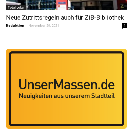
Total Lokal
Neue Zutrittsregeln auch für ZiB-Bibliothek
Redaktion
-
November 29, 2021
1