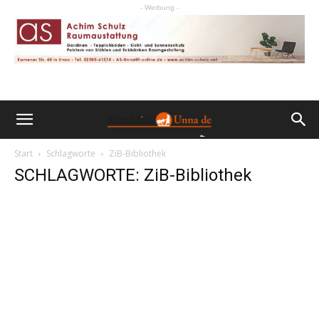
- Werbung -
Start
Schlagworte
ZiB-Bibliothek
SCHLAGWORTE: ZiB-Bibliothek