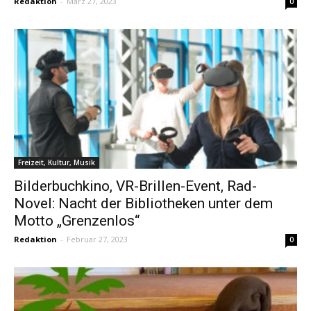
Redaktion
-
März 27, 2023
0
Freizeit, Kultur, Musik
Bilderbuchkino, VR-Brillen-Event, Rad-
Novel: Nacht der Bibliotheken unter dem
Motto „Grenzenlos“
Redaktion
-
Februar 27, 2023
0