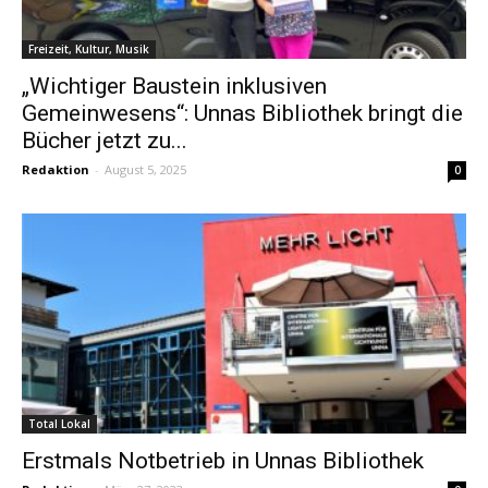
Freizeit, Kultur, Musik
„Wichtiger Baustein inklusiven
Gemeinwesens“: Unnas Bibliothek bringt die
Bücher jetzt zu...
Redaktion
-
August 5, 2025
0
Total Lokal
Erstmals Notbetrieb in Unnas Bibliothek