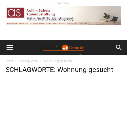
- Werbung -
Start
Schlagworte
Wohnung gesucht
SCHLAGWORTE: Wohnung gesucht