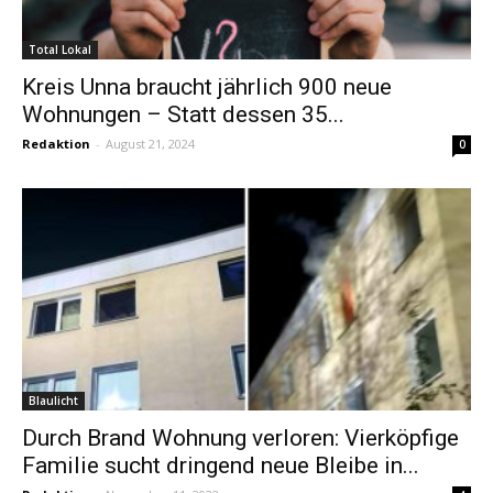
Total Lokal
Kreis Unna braucht jährlich 900 neue
Wohnungen – Statt dessen 35...
Redaktion
-
August 21, 2024
0
Blaulicht
Durch Brand Wohnung verloren: Vierköpfige
Familie sucht dringend neue Bleibe in...