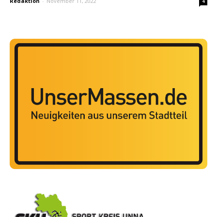
Redaktion
-
November 11, 2022
4