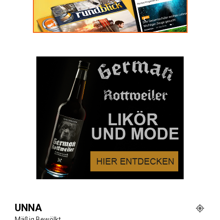
UNNA
Mäßig Bewölkt