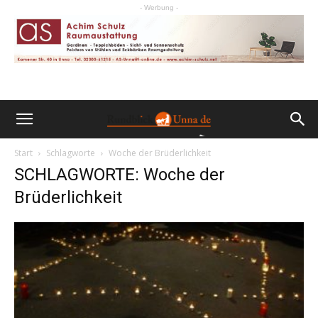
- Werbung -
Start
Schlagworte
Woche der Brüderlichkeit
SCHLAGWORTE: Woche der
Brüderlichkeit