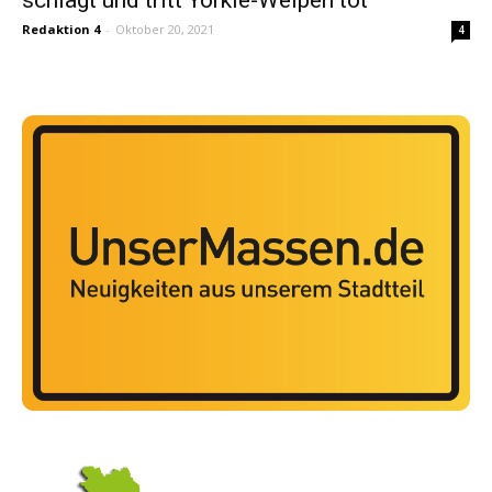
Redaktion 4
-
Oktober 20, 2021
4