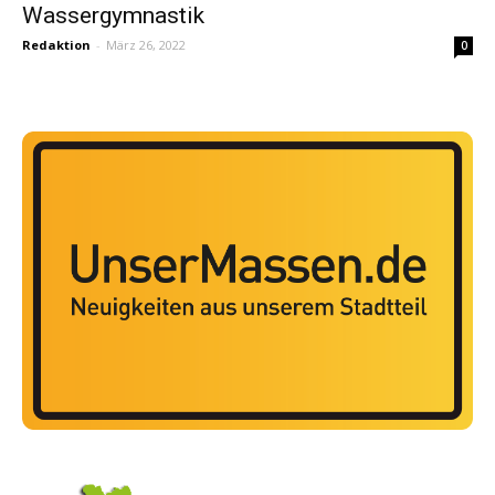
Wassergymnastik
Redaktion
-
März 26, 2022
0