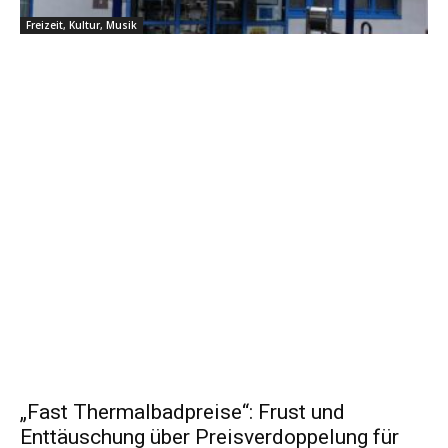
Freizeit, Kultur, Musik
„Fast Thermalbadpreise“: Frust und
Enttäuschung über Preisverdoppelung für