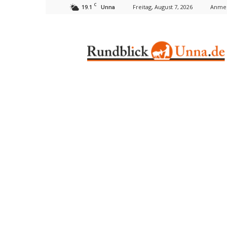
C
19.1
Freitag, August 7, 2026
Anmel
Unna
Rundblick
Unna