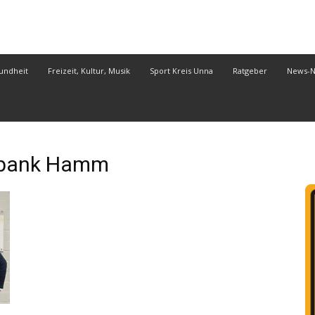
undheit
Freizeit, Kultur, Musik
Sport Kreis Unna
Ratgeber
News-
bank Hamm