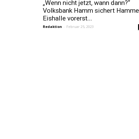
„Wenn nicht jetzt, wann dann?“
Volksbank Hamm sichert Hamme
Eishalle vorerst...
Redaktion
-
Februar 25, 2023