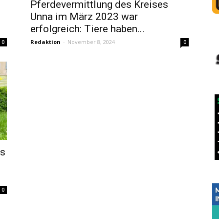
Pferdevermittlung des Kreises
Unna im März 2023 war
erfolgreich: Tiere haben...
Redaktion
-
November 8, 2024
0
0
as
0