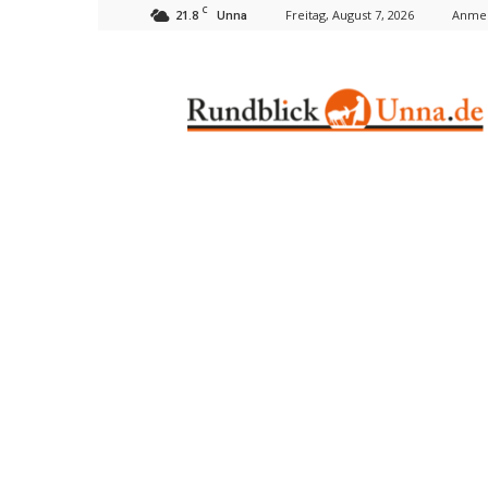
C
21.8
Freitag, August 7, 2026
Anmel
Unna
Rundblick
Unna