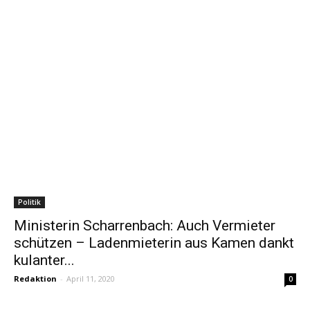
Politik
Ministerin Scharrenbach: Auch Vermieter
schützen – Ladenmieterin aus Kamen dankt
kulanter...
Redaktion
-
April 11, 2020
0