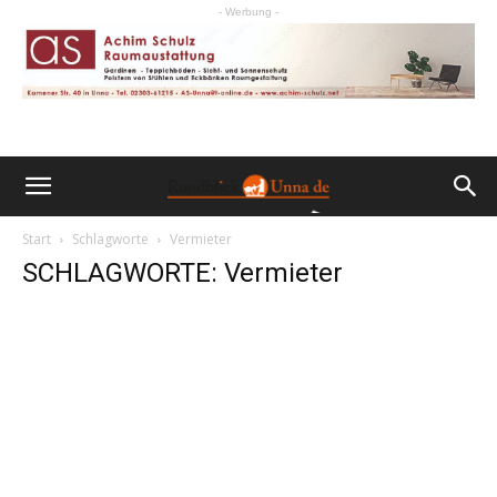
- Werbung -
Start
Schlagworte
Vermieter
SCHLAGWORTE: Vermieter