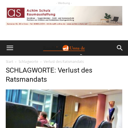
- Werbung -
Start
Schlagworte
Verlust des Ratsmandats
SCHLAGWORTE: Verlust des
Ratsmandats