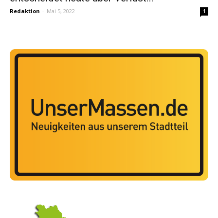
Redaktion
-
Mai 5, 2022
1