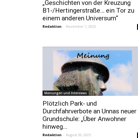
„Geschichten von der Kreuzung
B1-/Hertingerstraße… ein Tor zu
einem anderen Universum“
Redaktion
-
November 1, 2025
Meinungen und Interviews
Plötzlich Park- und
Durchfahrverbote an Unnas neuer
Grundschule: „Über Anwohner
hinweg...
Redaktion
-
August 20, 2025