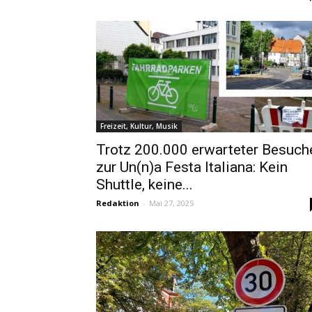
Freizeit, Kultur, Musik
Trotz 200.000 erwarteter Besuch
zur Un(n)a Festa Italiana: Kein
Shuttle, keine...
Redaktion
-
Mai 27, 2025