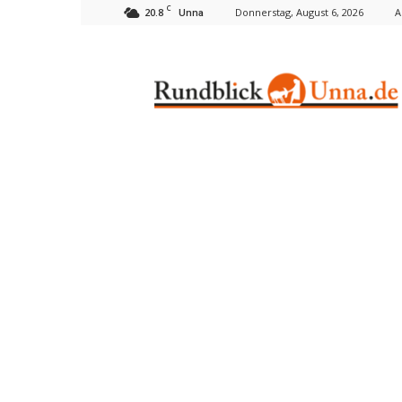
C
20.8
Donnerstag, August 6, 2026
A
Unna
Rundblick
Unna