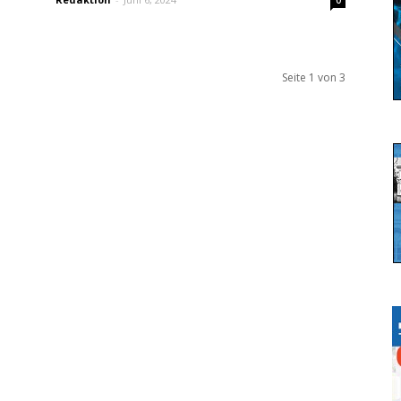
0
Seite 1 von 3