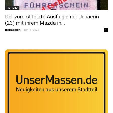
Blaulicht
Der vorerst letzte Ausflug einer Unnaerin
(23) mit ihrem Mazda in...
Redaktion
-
Juni 8, 2022
1