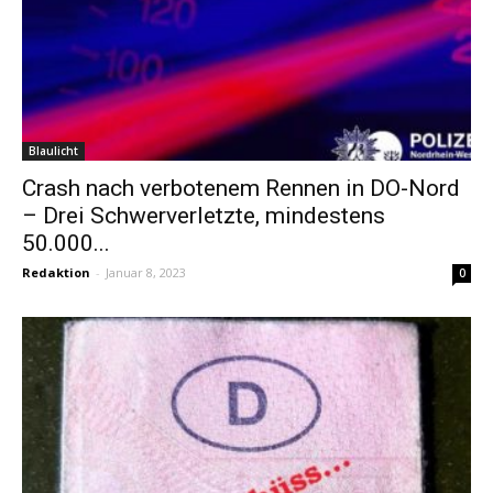
Blaulicht
Crash nach verbotenem Rennen in DO-Nord
– Drei Schwerverletzte, mindestens
50.000...
Redaktion
-
Januar 8, 2023
0