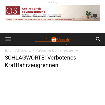
- Werbung -
Start
Schlagworte
Verbotenes Kraftfahrzeugrennen
SCHLAGWORTE: Verbotenes
Kraftfahrzeugrennen