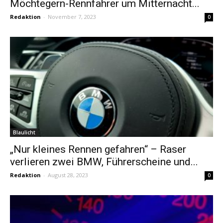
Möchtegern-Rennfahrer um Mitternacht...
Redaktion
-
November 7, 2023
0
Blaulicht
„Nur kleines Rennen gefahren“ – Raser
verlieren zwei BMW, Führerscheine und...
Redaktion
-
August 28, 2023
0