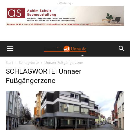
- Werbung -
Start
Schlagworte
Unnaer Fußgängerzone
SCHLAGWORTE: Unnaer
Fußgängerzone