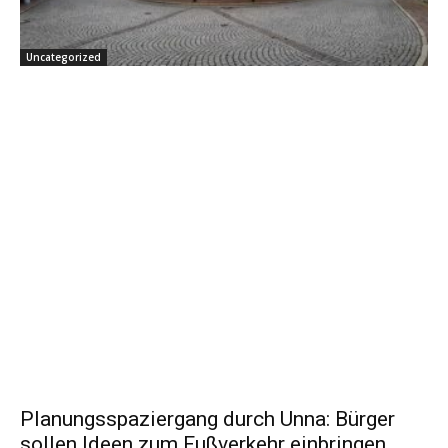
Uncategorized
Planungsspaziergang durch Unna: Bürger
sollen Ideen zum Fußverkehr einbringen