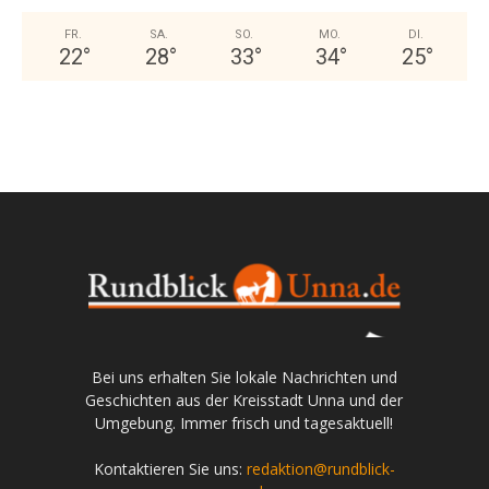
FR.
SA.
SO.
MO.
DI.
22
°
28
°
33
°
34
°
25
°
Bei uns erhalten Sie lokale Nachrichten und
Geschichten aus der Kreisstadt Unna und der
Umgebung. Immer frisch und tagesaktuell!
Kontaktieren Sie uns:
redaktion@rundblick-