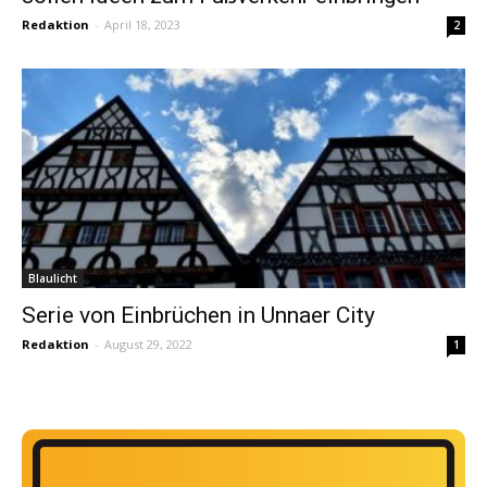
Redaktion
-
April 18, 2023
2
Blaulicht
Serie von Einbrüchen in Unnaer City
Redaktion
-
August 29, 2022
1