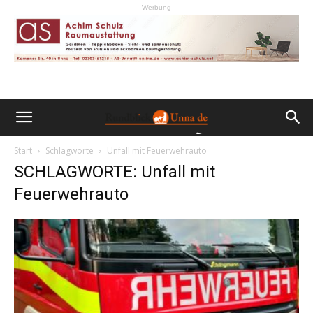
- Werbung -
Start
Schlagworte
Unfall mit Feuerwehrauto
SCHLAGWORTE: Unfall mit
Feuerwehrauto