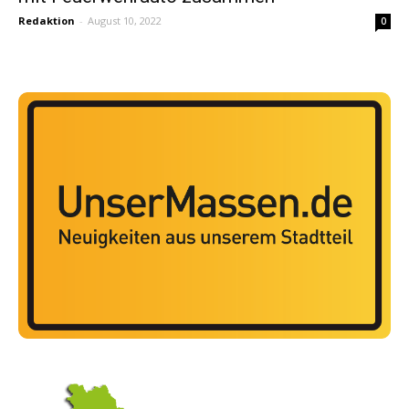
Redaktion
-
August 10, 2022
0