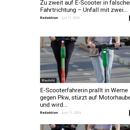
Zu zweit auf E-Scooter in falsche
Fahrtrichtung – Unfall mit zwei...
Redaktion
-
Juli 11, 2026
Blaulicht
E-Scooterfahrerin prallt in Werne
gegen Pkw, stürzt auf Motorhaub
und wird...
Redaktion
-
Juni 11, 2026