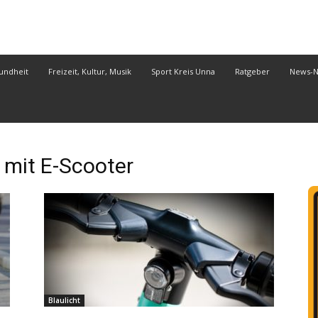
undheit
Freizeit, Kultur, Musik
Sport Kreis Unna
Ratgeber
News-
mit E-Scooter
Blaulicht