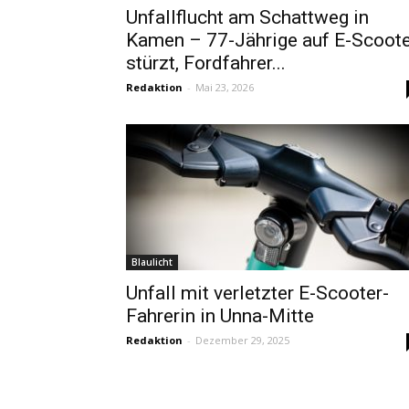
Unfallflucht am Schattweg in
Kamen – 77-Jährige auf E-Scoote
stürzt, Fordfahrer...
Redaktion
-
Mai 23, 2026
Blaulicht
Unfall mit verletzter E-Scooter-
Fahrerin in Unna-Mitte
Redaktion
-
Dezember 29, 2025