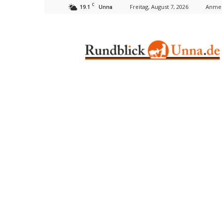
C
19.1
Freitag, August 7, 2026
Anmel
Unna
Rundblick
Unna