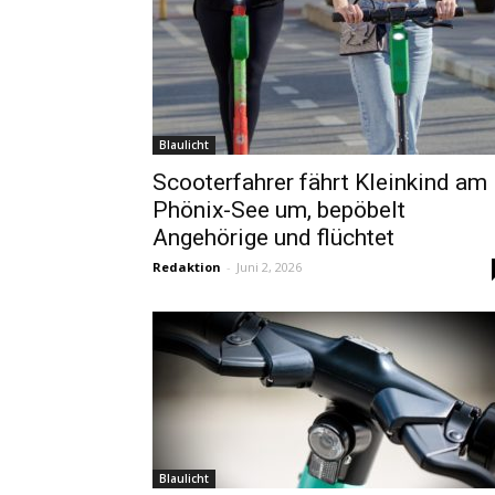
Blaulicht
Scooterfahrer fährt Kleinkind am
Phönix-See um, bepöbelt
Angehörige und flüchtet
Redaktion
-
Juni 2, 2026
Blaulicht