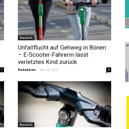
Blaulicht
Unfallflucht auf Gehweg in Bönen
– E-Scooter-Fahrerin lässt
verletztes Kind zurück
Redaktion
-
Mai 28, 2026
1
0
Blaulicht