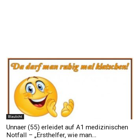
Blaulicht
Unnaer (55) erleidet auf A1 medizinischen
Notfall – „Ersthelfer, wie man...