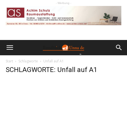
- Werbung -
Start
Schlagworte
Unfall auf A1
SCHLAGWORTE: Unfall auf A1