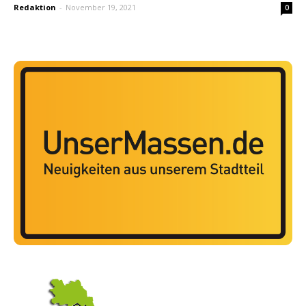
Redaktion
-
November 19, 2021
0