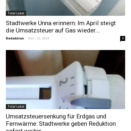
Total Lokal
Stadtwerke Unna erinnern: Im April steigt
die Umsatzsteuer auf Gas wieder...
Redaktion
-
März 29, 2024
0
Total Lokal
Umsatzsteuersenkung für Erdgas und
Fernwärme: Stadtwerke geben Reduktion
sofort weiter