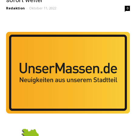
Redaktion
-
Oktober 11, 2022
0