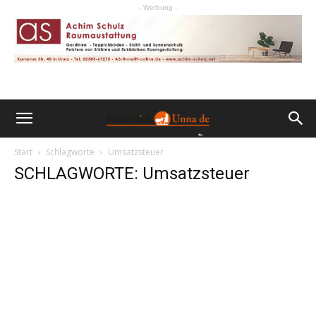
- Werbung -
Start
Schlagworte
Umsatzsteuer
SCHLAGWORTE: Umsatzsteuer