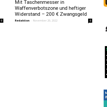
Mit Taschenmesser in
Waffenverbotszone und heftiger
Widerstand – 200 € Zwangsgeld
Redaktion
-
November 20, 2022
0
0