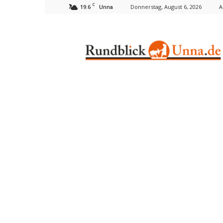
C
19.6
Donnerstag, August 6, 2026
A
Unna
Rundblick
Unna