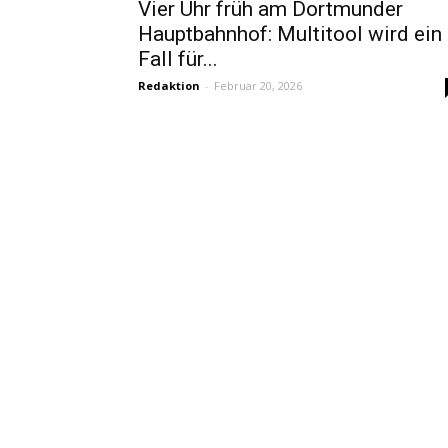
Vier Uhr früh am Dortmunder
Hauptbahnhof: Multitool wird ein
Fall für...
Redaktion
-
Februar 20, 2026