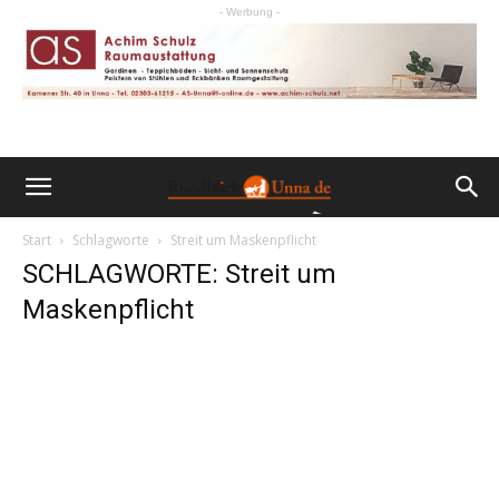
- Werbung -
Start
Schlagworte
Streit um Maskenpflicht
SCHLAGWORTE: Streit um
Maskenpflicht