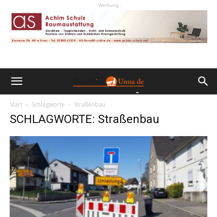
- Werbung -
Start
Schlagworte
Straßenbau
SCHLAGWORTE: Straßenbau