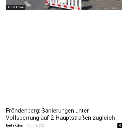
Total Lokal
Fröndenberg: Sanierungen unter
Vollsperrung auf 2 Hauptstraßen zugleich
Redaktion
-
April 1, 2021
0