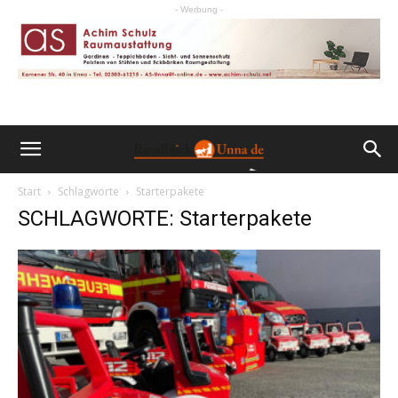
- Werbung -
Start
Schlagworte
Starterpakete
SCHLAGWORTE: Starterpakete