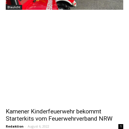
Blaulicht
Kamener Kinderfeuerwehr bekommt
Starterkits vom Feuerwehrverband NRW
Redaktion
-
August 6, 2022
1