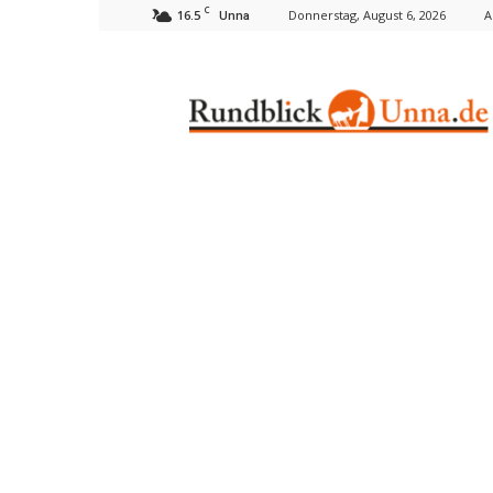
C
16.5
Donnerstag, August 6, 2026
A
Unna
Rundblick
Unna