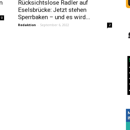
n
Rücksichtslose Radler auf
Eselsbrücke: Jetzt stehen
Sperrbaken – und es wird...
0
Redaktion
-
September 6, 2022
2