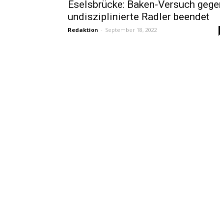
Eselsbrücke: Baken-Versuch gege
undisziplinierte Radler beendet
Redaktion
-
September 18, 2022