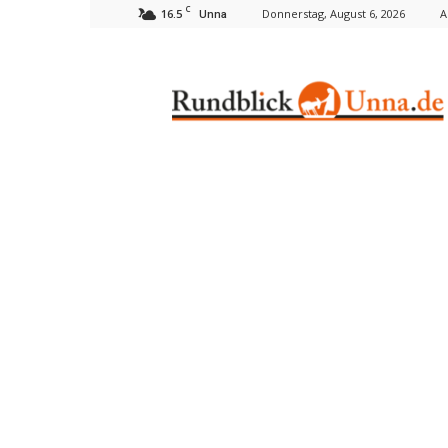
C
16.5
Donnerstag, August 6, 2026
A
Unna
Rundblick
Unna