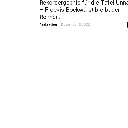
Rekordergebnis für die Tafel Unn
– Flockis Bockwurst bleibt der
Renner...
Redaktion
-
Dezember 23, 2022