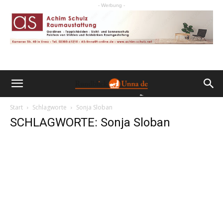
- Werbung -
Start
Schlagworte
Sonja Sloban
SCHLAGWORTE: Sonja Sloban