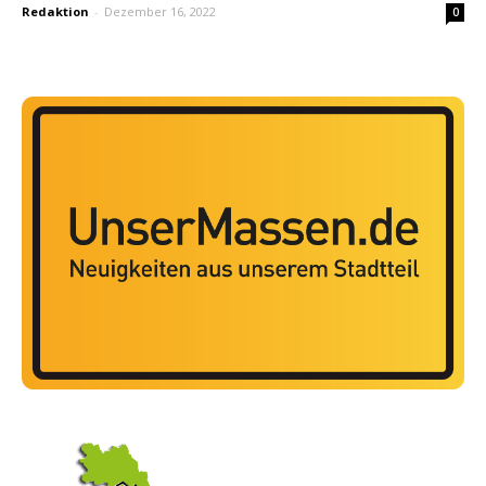
Redaktion
-
Dezember 16, 2022
0