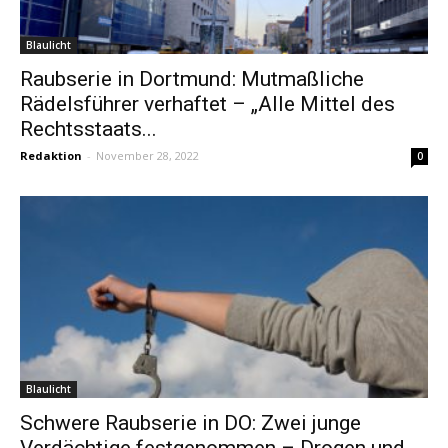
Blaulicht
Raubserie in Dortmund: Mutmaßliche
Rädelsführer verhaftet – „Alle Mittel des
Rechtsstaats...
Redaktion
-
November 28, 2022
0
Blaulicht
Schwere Raubserie in DO: Zwei junge
Verdächtige festgenommen – Drogen und...