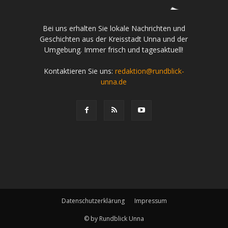
Bei uns erhalten Sie lokale Nachrichten und
Geschichten aus der Kreisstadt Unna und der
Umgebung. Immer frisch und tagesaktuell!
Kontaktieren Sie uns:
redaktion@rundblick-
unna.de
Datenschutzerklärung
Impressum
© by Rundblick Unna