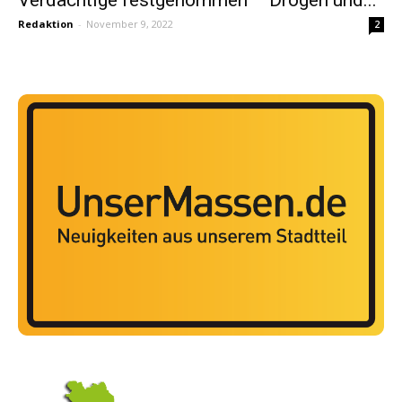
Redaktion
-
November 9, 2022
2