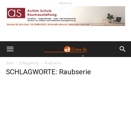
- Werbung -
Start
Schlagworte
Raubserie
SCHLAGWORTE: Raubserie