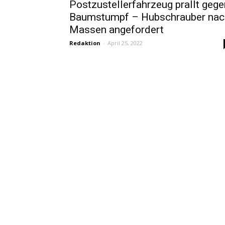
Postzustellerfahrzeug prallt gege
Baumstumpf – Hubschrauber nac
Massen angefordert
Redaktion
-
April 25, 2022