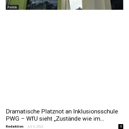
Politik
Dramatische Platznot an Inklusionsschule
PWG – WfU sieht „Zustände wie im...
Redaktion
-
Juli 6, 2022
0