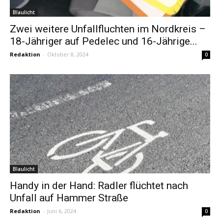
Blaulicht
Zwei weitere Unfallfluchten im Nordkreis –
18-Jähriger auf Pedelec und 16-Jährige...
Redaktion
-
Oktober 8, 2024
0
Blaulicht
Handy in der Hand: Radler flüchtet nach
Unfall auf Hammer Straße
Redaktion
-
Juni 6, 2024
0