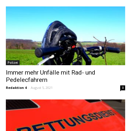
Polizei
Immer mehr Unfälle mit Rad- und
Pedelecfahrern
Redaktion 4
-
August 5, 2021
0