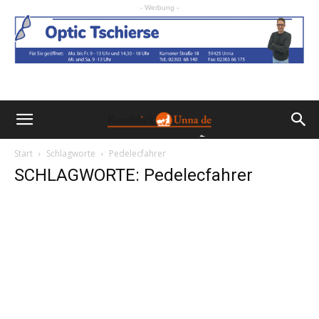
- Werbung -
Start
Schlagworte
Pedelecfahrer
SCHLAGWORTE: Pedelecfahrer