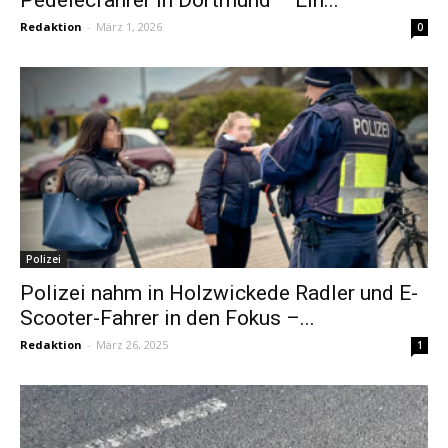
Redaktion
-
März 1, 2026
0
Polizei
Polizei nahm in Holzwickede Radler und E-
Scooter-Fahrer in den Fokus –...
Redaktion
-
März 26, 2025
1