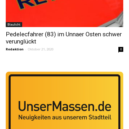
Blaulicht
Pedelecfahrer (83) im Unnaer Osten schwer
verunglückt
Redaktion
-
Oktober 21, 2020
0