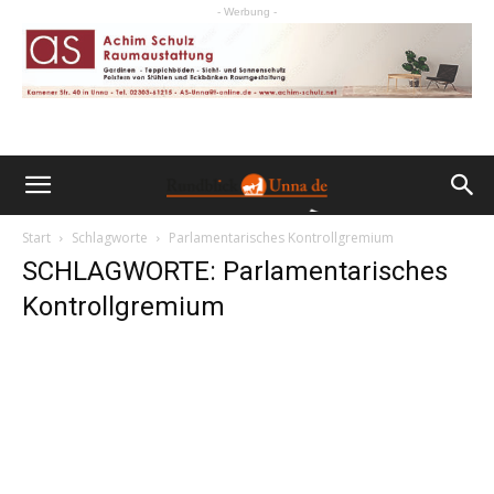
- Werbung -
Start
Schlagworte
Parlamentarisches Kontrollgremium
SCHLAGWORTE: Parlamentarisches
Kontrollgremium