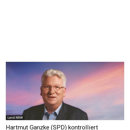
Land NRW
Hartmut Ganzke (SPD) kontrolliert