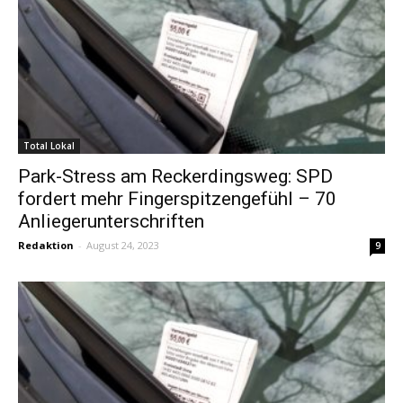
Total Lokal
Park-Stress am Reckerdingsweg: SPD
fordert mehr Fingerspitzengefühl – 70
Anliegerunterschriften
Redaktion
-
August 24, 2023
9