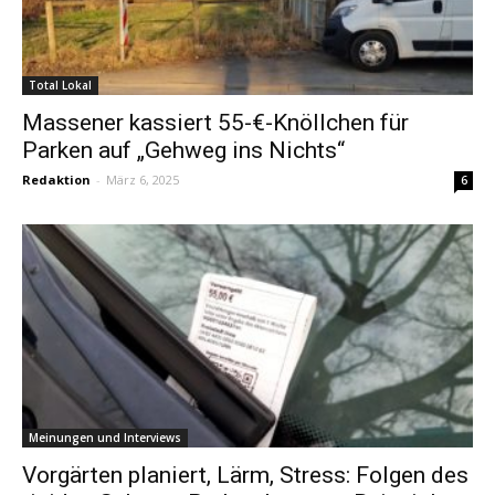
Total Lokal
Massener kassiert 55-€-Knöllchen für
Parken auf „Gehweg ins Nichts“
Redaktion
-
März 6, 2025
6
Meinungen und Interviews
Vorgärten planiert, Lärm, Stress: Folgen des