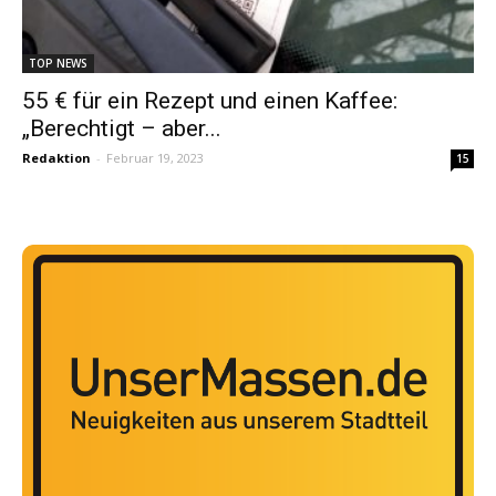
TOP NEWS
55 € für ein Rezept und einen Kaffee:
„Berechtigt – aber...
Redaktion
-
Februar 19, 2023
15