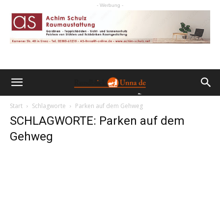
- Werbung -
Start
Schlagworte
Parken auf dem Gehweg
SCHLAGWORTE: Parken auf dem
Gehweg