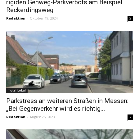
rigiden Gehweg-Parkverbots am Beispiel
Reckerdingsweg
Redaktion
-
Oktober 19, 2024
5
Total Lokal
Parkstress an weiteren Straßen in Massen:
„Bei Gegenverkehr wird es richtig...
Redaktion
-
August 25, 2023
2