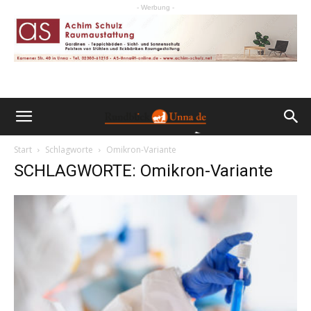
- Werbung -
Start
Schlagworte
Omikron-Variante
SCHLAGWORTE: Omikron-Variante