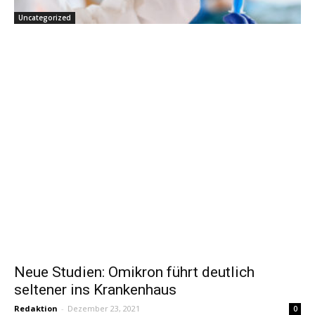
Uncategorized
Neue Studien: Omikron führt deutlich
seltener ins Krankenhaus
Redaktion
-
Dezember 23, 2021
0