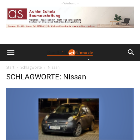
- Werbung -
Start
Schlagworte
Nissan
SCHLAGWORTE: Nissan