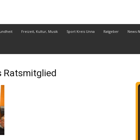
undheit
Freizeit, Kultur, Musik
Sport Kreis Unna
Ratgeber
News-
Ratsmitglied