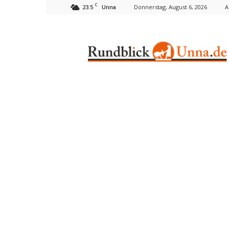
C
23.5
Donnerstag, August 6, 2026
A
Unna
Rundblick
Unna