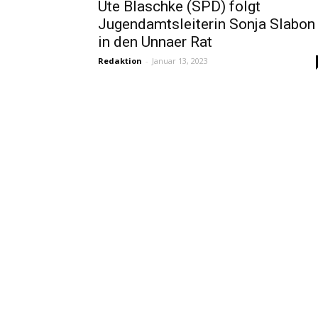
Ute Blaschke (SPD) folgt
Jugendamtsleiterin Sonja Slabon
in den Unnaer Rat
Redaktion
-
Januar 13, 2023