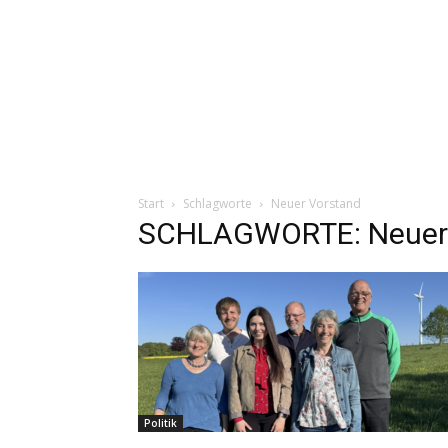
Start
Schlagworte
Neuer Vorstand
SCHLAGWORTE: Neuer 
Politik