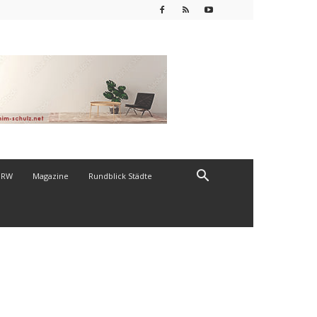
NRW
Magazine
Rundblick Städte