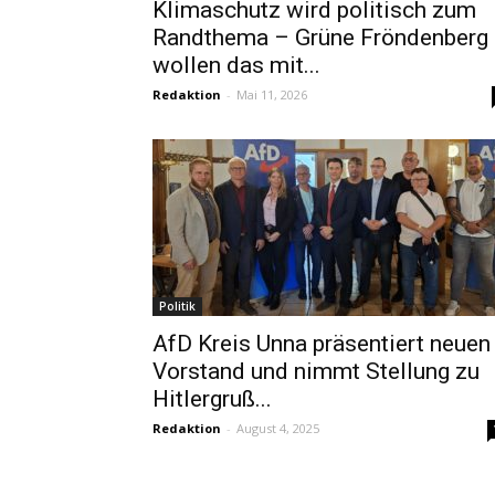
Klimaschutz wird politisch zum
Randthema – Grüne Fröndenberg
wollen das mit...
Redaktion
-
Mai 11, 2026
Politik
AfD Kreis Unna präsentiert neuen
Vorstand und nimmt Stellung zu
Hitlergruß...
Redaktion
-
August 4, 2025