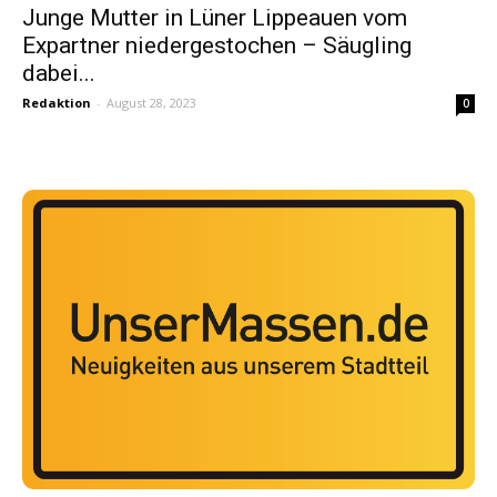
Junge Mutter in Lüner Lippeauen vom
Expartner niedergestochen – Säugling
dabei...
Redaktion
-
August 28, 2023
0