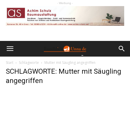
- Werbung -
Start
Schlagworte
Mutter mit Säugling angegriffen
SCHLAGWORTE: Mutter mit Säugling
angegriffen