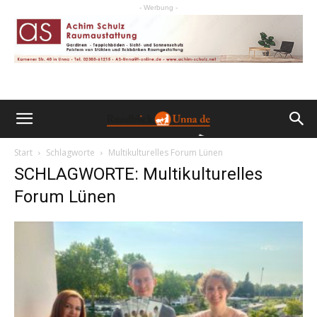
- Werbung -
Start
Schlagworte
Multikulturelles Forum Lünen
SCHLAGWORTE: Multikulturelles
Forum Lünen