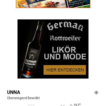
UNNA
Überwiegend Bewölkt
°
19.7