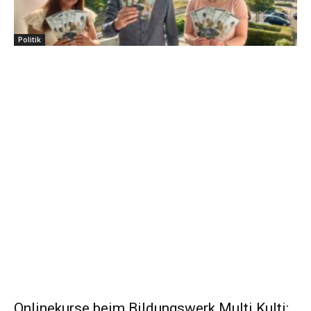
Politik
Onlinekurse beim Bildungswerk Multi Kulti: