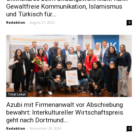
Gewaltfreie Kommunikation, Islamismus
und Türkisch für...
Redaktion
-
August 21, 2025
0
Total Lokal
Azubi mit Firmenanwalt vor Abschiebung
bewahrt: Interkultureller Wirtschaftspreis
geht nach Dortmund...
Redaktion
-
November 30, 2024
0