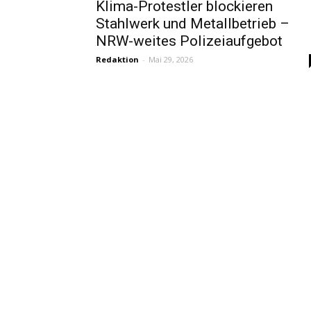
Klima-Protestler blockieren
Stahlwerk und Metallbetrieb –
NRW-weites Polizeiaufgebot
Redaktion
-
Mai 29, 2026