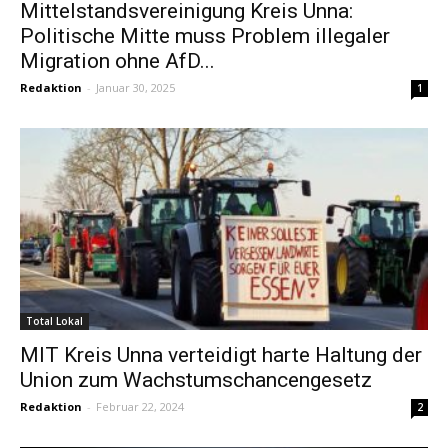
Mittelstandsvereinigung Kreis Unna:
Politische Mitte muss Problem illegaler
Migration ohne AfD...
Redaktion
-
Januar 30, 2025
1
Total Lokal
MIT Kreis Unna verteidigt harte Haltung der
Union zum Wachstumschancengesetz
Redaktion
-
Februar 22, 2024
2