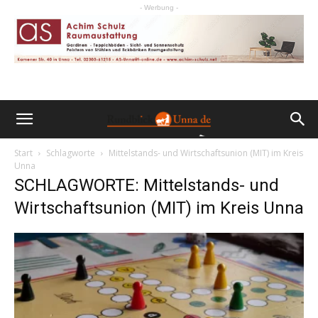
- Werbung -
Start
Schlagworte
Mittelstands- und Wirtschaftsunion (MIT) im Kreis
Unna
SCHLAGWORTE: Mittelstands- und
Wirtschaftsunion (MIT) im Kreis Unna