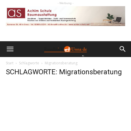
- Werbung -
Start
Schlagworte
Migrationsberatung
SCHLAGWORTE: Migrationsberatung