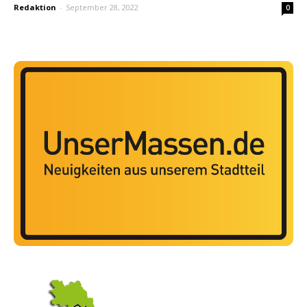
Redaktion
-
September 28, 2022
0