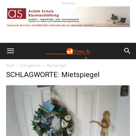
- Werbung -
Start
Schlagworte
Mietspiegel
SCHLAGWORTE: Mietspiegel