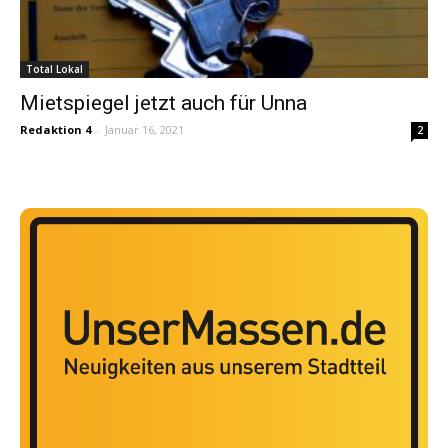
Total Lokal
Mietspiegel jetzt auch für Unna
Redaktion 4
-
Januar 16, 2021
2