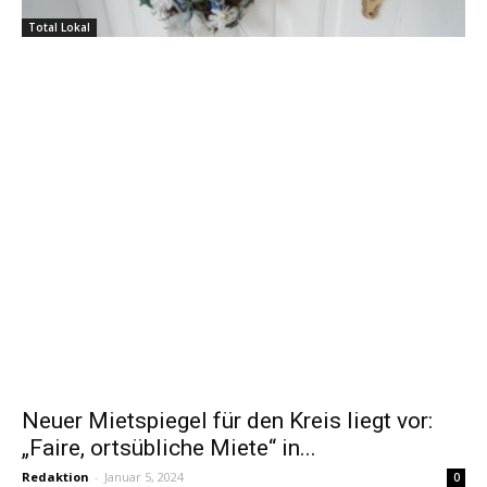
Total Lokal
Neuer Mietspiegel für den Kreis liegt vor:
„Faire, ortsübliche Miete“ in...
Redaktion
-
Januar 5, 2024
0