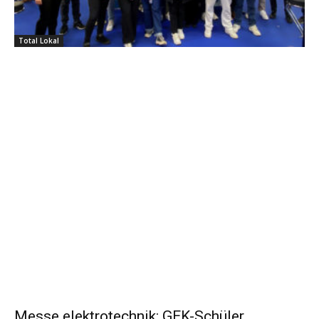
Total Lokal
Messe elektrotechnik: GEK-Schüler