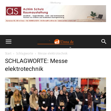
- Werbung -
Start
Schlagworte
Messe elektrotechnik
SCHLAGWORTE: Messe
elektrotechnik