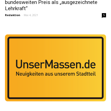
bundesweiten Preis als „ausgezeichnete
Lehrkraft“
Redaktion
-
Mai 4, 2021
5