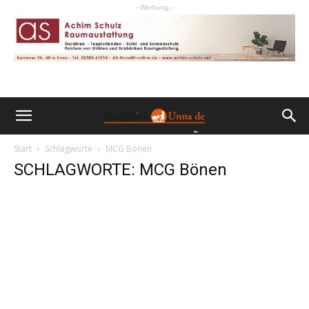
- Werbung -
Start
Schlagworte
MCG Bönen
SCHLAGWORTE: MCG Bönen