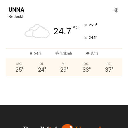
UNNA
Bedeckt
°
25.3
°
C
24.7
°
24.5
54 %
1.3kmh
87 %
MO.
DI.
MI.
DO.
FR.
25
°
24
°
29
°
33
°
37
°