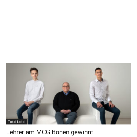
Total Lokal
Lehrer am MCG Bönen gewinnt