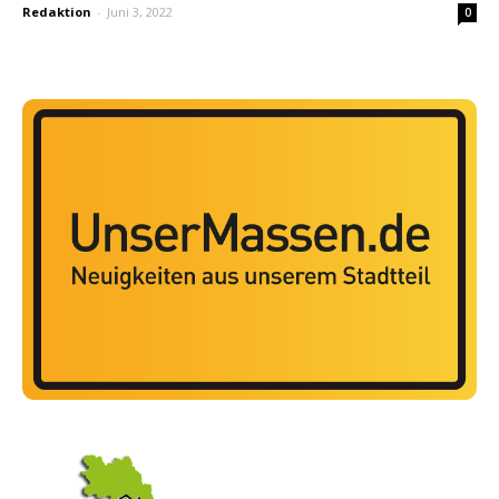
Redaktion
-
Juni 3, 2022
0