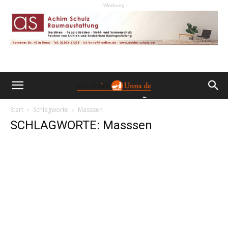
- Werbung -
Start
Schlagworte
Masssen
SCHLAGWORTE: Masssen