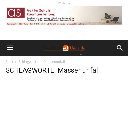
- Werbung -
Start
Schlagworte
Massenunfall
SCHLAGWORTE: Massenunfall