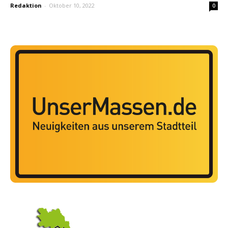
Redaktion
-
Oktober 10, 2022
0