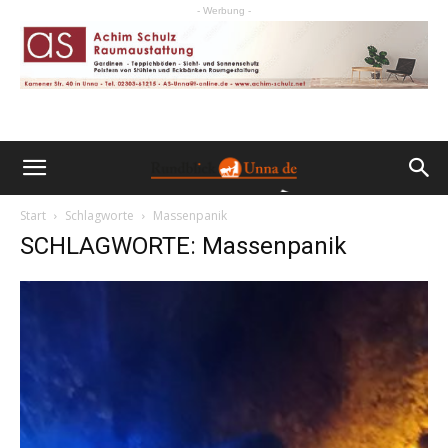
- Werbung -
Start
Schlagworte
Massenpanik
SCHLAGWORTE: Massenpanik