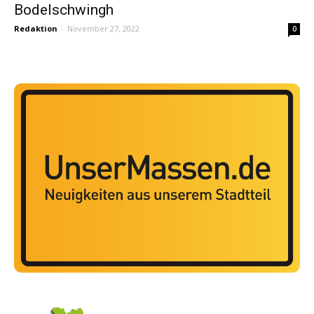
Bodelschwingh
Redaktion
-
November 27, 2022
0