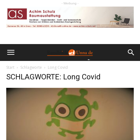
- Werbung -
Start
Schlagworte
Long Covid
SCHLAGWORTE: Long Covid