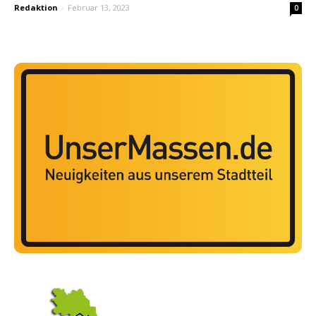
Redaktion
-
Februar 13, 2023
0