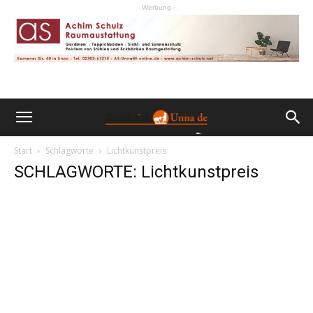
- Werbung -
Start
Schlagworte
Lichtkunstpreis
SCHLAGWORTE: Lichtkunstpreis