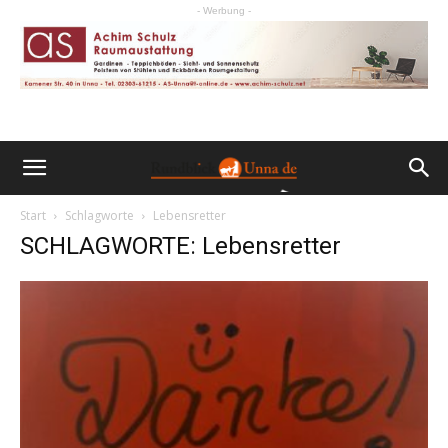
- Werbung -
Start
Schlagworte
Lebensretter
SCHLAGWORTE: Lebensretter