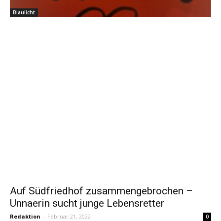
Blaulicht
Auf Südfriedhof zusammengebrochen –
Unnaerin sucht junge Lebensretter
Redaktion
-
Februar 21, 2022
0