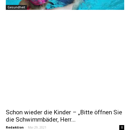
Gesundheit
Schon wieder die Kinder – „Bitte öffnen Sie
die Schwimmbäder, Herr...
Redaktion
-
Mai 29, 2021
0