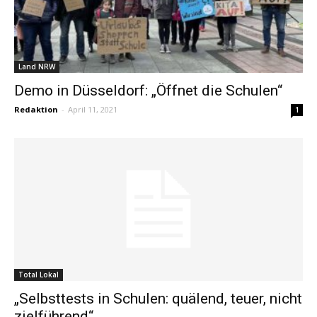
Land NRW
Demo in Düsseldorf: „Öffnet die Schulen“
Redaktion
-
April 11, 2021
1
Total Lokal
„Selbsttests in Schulen: quälend, teuer, nicht
zielführend“