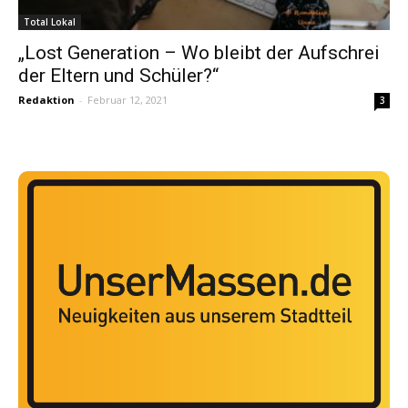
Total Lokal
„Lost Generation – Wo bleibt der Aufschrei
der Eltern und Schüler?“
Redaktion
-
Februar 12, 2021
3