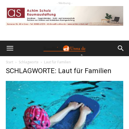
- Werbung -
Start
Schlagworte
Laut für Familien
SCHLAGWORTE: Laut für Familien