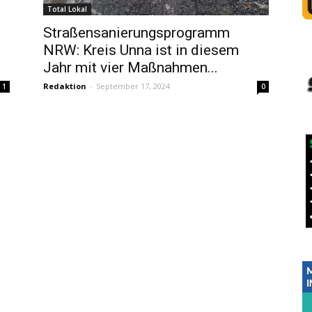
Total Lokal
Straßensanierungsprogramm
NRW: Kreis Unna ist in diesem
Jahr mit vier Maßnahmen...
Redaktion
-
September 17, 2024
1
0