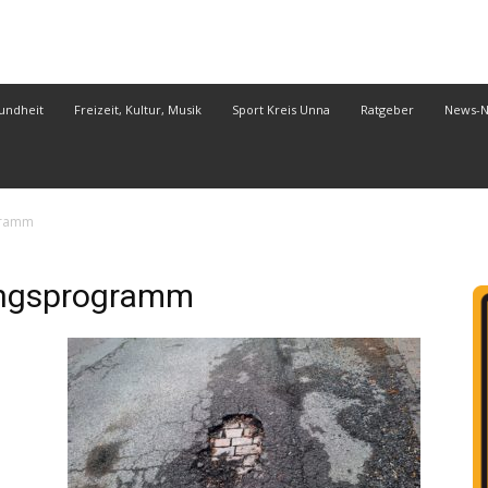
undheit
Freizeit, Kultur, Musik
Sport Kreis Unna
Ratgeber
News-
gramm
ungsprogramm