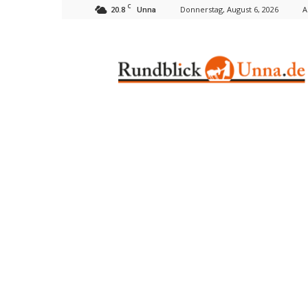
C
20.8
Donnerstag, August 6, 2026
A
Unna
Rundblick
Unna