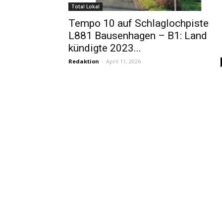
Total Lokal
Tempo 10 auf Schlaglochpiste
L881 Bausenhagen – B1: Land
kündigte 2023...
Redaktion
-
April 11, 2026