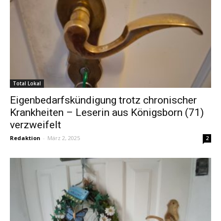
Total Lokal
Eigenbedarfskündigung trotz chronischer
Krankheiten – Leserin aus Königsborn (71)
verzweifelt
Redaktion
-
März 2, 2025
2