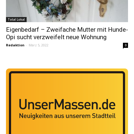
Total Lokal
Eigenbedarf – Zweifache Mutter mit Hunde-
Opi sucht verzweifelt neue Wohnung
Redaktion
-
März 5, 2022
0