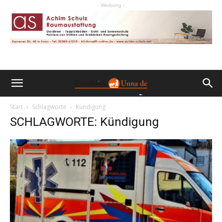
- Werbung -
Start
Schlagworte
Kündigung
SCHLAGWORTE: Kündigung